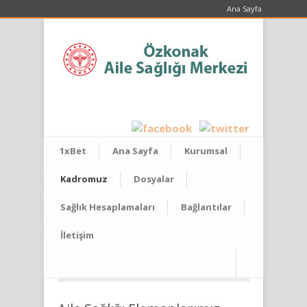
Ana Sayfa
1xBet
Ana Sayfa
Kurumsal
Kadromuz
Dosyalar
Sağlık Hesaplamaları
Bağlantılar
İletişim