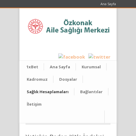
Ana Sayfa
1xBet
Ana Sayfa
Kurumsal
Kadromuz
Dosyalar
Sağlık Hesaplamaları
Bağlantılar
İletişim