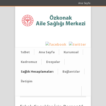
Ana Sayfa
1xBet
Ana Sayfa
Kurumsal
Kadromuz
Dosyalar
Sağlık Hesaplamaları
Bağlantılar
İletişim