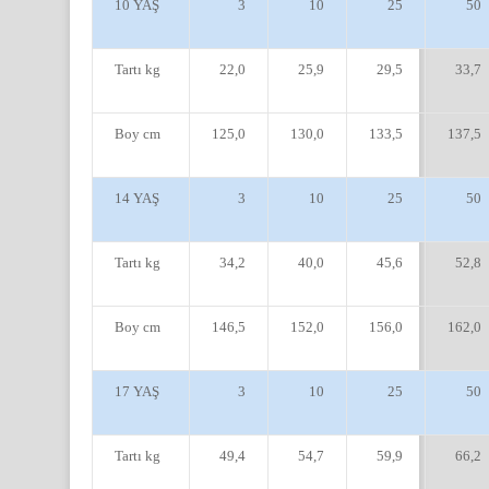
10 YAŞ
3
10
25
50
Tartı kg
22,0
25,9
29,5
33,7
Boy cm
125,0
130,0
133,5
137,5
14 YAŞ
3
10
25
50
Tartı kg
34,2
40,0
45,6
52,8
Boy cm
146,5
152,0
156,0
162,0
17 YAŞ
3
10
25
50
Tartı kg
49,4
54,7
59,9
66,2