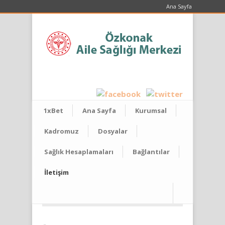
Ana Sayfa
1xBet
Ana Sayfa
Kurumsal
Kadromuz
Dosyalar
Sağlık Hesaplamaları
Bağlantılar
İletişim