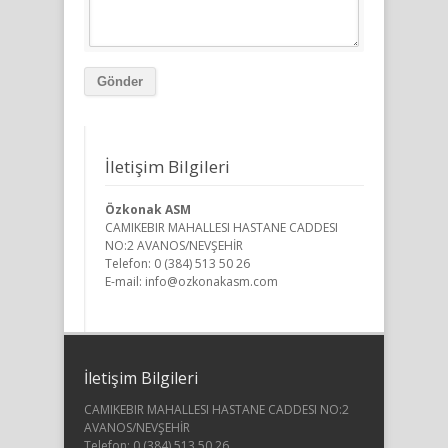
Gönder
İletişim Bilgileri
Özkonak ASM
CAMIKEBIR MAHALLESI HASTANE CADDESI
NO:2 AVANOS/NEVŞEHİR
Telefon: 0 (384) 513 50 26
E-mail:
info@ozkonakasm.com
İletişim Bilgileri
CAMIKEBIR MAHALLESI HASTANE CADDESI NO:2
AVANOS/NEVŞEHİR
Telefon: 0 (384) 513 50 26