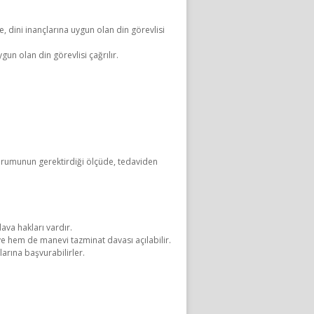
dini inançlarına uygun olan din görevlisi
gun olan din görevlisi çağrılır.
urumunun gerektirdiği ölçüde, tedaviden
dava hakları vardır.
e hem de manevi tazminat davası açılabilir.
arına başvurabilirler.