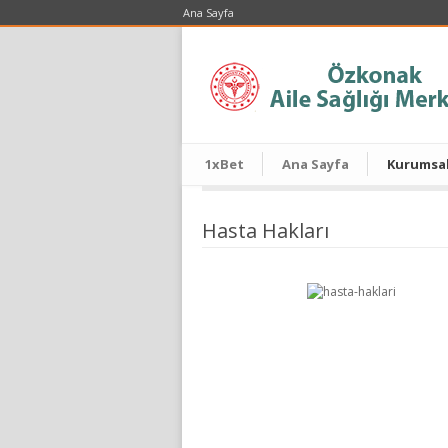
Ana Sayfa
1xBet
Ana Sayfa
Kurumsa
Hasta Hakları