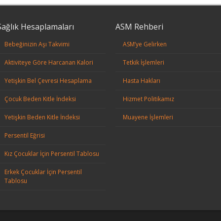
Sağlık Hesaplamaları
ASM Rehberi
Bebeğinizin Aşı Takvimi
ASM’ye Gelirken
Aktiviteye Göre Harcanan Kalori
Tetkik İşlemleri
Yetişkin Bel Çevresi Hesaplama
Hasta Hakları
Çocuk Beden Kitle İndeksi
Hizmet Politikamız
Yetişkin Beden Kitle İndeksi
Muayene İşlemleri
Persentil Eğrisi
Kız Çocuklar İçin Persentil Tablosu
Erkek Çocuklar İçin Persentil
Tablosu